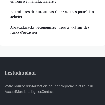
entreprise manufacturière ?
Fournitures de bureau pas cher : astuces pour bien
acheter
Abracadaracks : économisez jusqu'à 50% sur des
racks d'occasion
Lestudioploof
Votre source d'information pour entreprendre et réussir
Accueil
Mentions légales
Contact