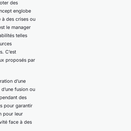
oter des
oncept englobe
 à des crises ou
est le manager
ilités telles
ources
s. C’est
ux proposés par
ration d’une
 d’une fusion ou
 pendant des
s pour garantir
n pour leur
vité face à des