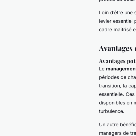
Loin d’être une 
levier essenti
cadre maîtrisé e
Avantages 
Avantages pot
Le
management 
périodes de cha
transition
, la ca
essentielle. Ce
disponibles en 
turbulence.
Un autre bénéfic
managers de tran