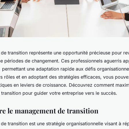
e transition représente une opportunité précieuse pour revi
 de périodes de changement. Ces professionnels aguerris ap
, permettant une adaptation rapide aux défis organisationne
s rôles et en adoptant des stratégies efficaces, vous pouve
tiques en leviers de croissance. Découvrez comment maxim
ransition pour guider votre entreprise vers le succès.
e le management de transition
 transition est une stratégie organisationnelle visant à r