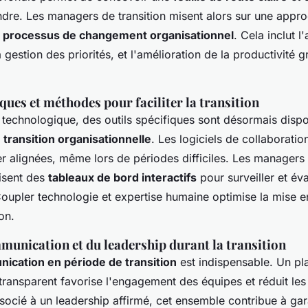
eindre. Les managers de transition misent alors sur une app
e
processus de changement organisationnel
. Cela inclut l
a gestion des priorités, et l'amélioration de la productivité 
ues et méthodes pour faciliter la transition
n technologique, des outils spécifiques sont désormais disp
a
transition organisationnelle
. Les logiciels de collaborati
r alignées, même lors de périodes difficiles. Les managers 
lisent des
tableaux de bord interactifs
pour surveiller et év
Coupler technologie et expertise humaine optimise la mise 
on.
munication et du leadership durant la transition
ication en période de transition
est indispensable. Un pl
ransparent favorise l'engagement des équipes et réduit les
cié à un leadership affirmé, cet ensemble contribue à garan