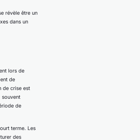
e révèle être un
xes dans un
nt lors de
ent de
n de crise est
, souvent
ériode de
ourt terme. Les
cturer des