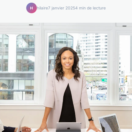
hilaire
7 janvier 2025
4 min de lecture
H