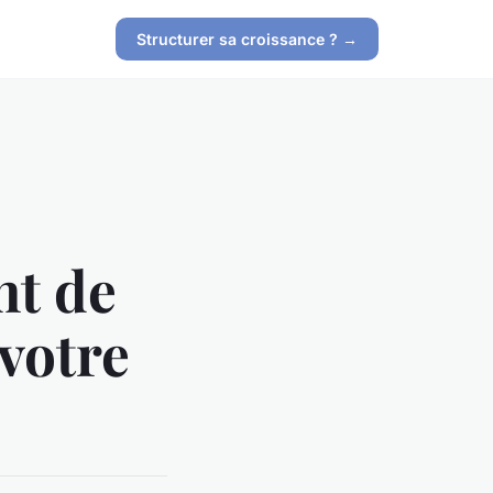
Structurer sa croissance ? →
nt de
votre