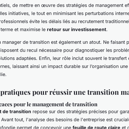
tiels, de mettre en œuvre des stratégies de management ef
es initiatives, le tout en minimisant les perturbations intern
rofessionnels évite les délais liés au recrutement traditionnel
g terme et maximise le
retour sur investissement
.
un manager de transition est également un atout. Ne faisant 
s disposent du recul nécessaire pour diagnostiquer les probl
utions adaptées. Enfin, leur rôle inclut souvent le transfe
rnes, laissant ainsi un impact durable sur l’organisation une 
ie.
 pratiques pour réussir une transition m
icaces pour le management de transition
de transition
repose sur des stratégies précises pour gara
. Avant tout, l'analyse des besoins de l'entreprise est crucia
ofondie permet de concevoir une
feuille de route claire
et d