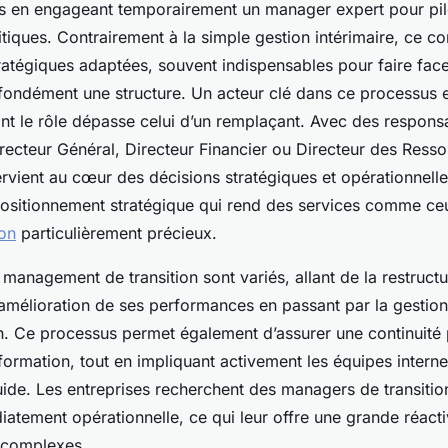
es en engageant temporairement un manager expert pour pil
tiques. Contrairement à la simple gestion intérimaire, ce c
ratégiques adaptées, souvent indispensables pour faire face
fondément une structure. Un acteur clé dans ce processus 
ont le rôle dépasse celui d’un remplaçant. Avec des responsab
recteur Général, Directeur Financier ou Directeur des Ress
ervient au cœur des décisions stratégiques et opérationnelle
sitionnement stratégique qui rend des services comme ce
ion
particulièrement précieux.
 management de transition sont variés, allant de la restructu
’amélioration de ses performances en passant par la gestion
on. Ce processus permet également d’assurer une continuité
ormation, tout en impliquant activement les équipes interne
luide. Les entreprises recherchent des managers de transitio
atement opérationnelle, ce qui leur offre une grande réacti
 complexes.