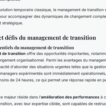
solution temporaire classique, le management de transition s
el pour accompagner des dynamiques de changement comple
t stratégique.
et défis du management de transition
entiels du management de transition
de transition
offre des opportunités importantes, notamme
ngement organisationnel. Parmi les
avantages du managem
pacité d'aborder des situations urgentes telles que la gestio
s managers expérimentés sont immédiatement opérationnels
moins de 24 heures, ce qui permet une réponse rapide en p
e majeur réside dans l’
amélioration des performances
à c
sition, avec leur expertise ciblée, sont capables de restru