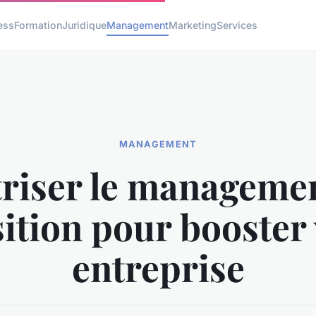
ess
Formation
Juridique
Management
Marketing
Services
MANAGEMENT
riser le manageme
sition pour booster 
entreprise