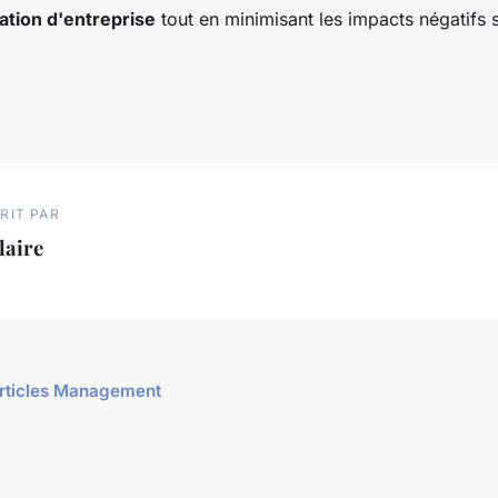
ation d'entreprise
tout en minimisant les impacts négatifs s
RIT PAR
laire
 articles Management