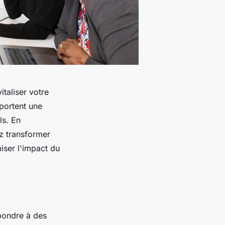
taliser votre
portent une
ls. En
z transformer
iser l'impact du
épondre à des