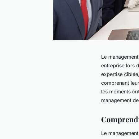
Le management d
entreprise lors
expertise ciblée
comprenant leur
les moments cri
management de t
Comprendr
Le management de