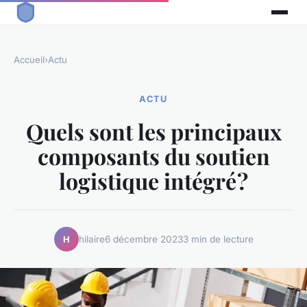
Accueil
›
Actu
ACTU
Quels sont les principaux
composants du soutien
logistique intégré ?
hilaire
6 décembre 2023
3 min de lecture
H