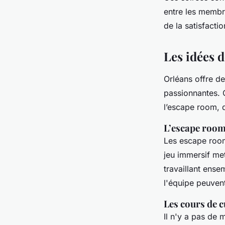
entre les membre
de la satisfactio
Les idées 
Orléans offre d
passionnantes. O
l’escape room, 
L’escape roo
Les escape room
jeu immersif met
travaillant ens
l'équipe peuvent
Les cours de 
Il n'y a pas de