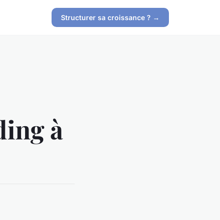
Structurer sa croissance ? →
ding à