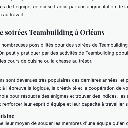
s de l'équipe, ce qui se traduit par une augmentation de la
n au travail.
de soirées Teambuilding à Orléans
e nombreuses possibilités pour des soirées de Teambuilding
n peut y pratiquer par des activités de Teambuilding popula
des cours de cuisine ou la chasse au trésor.
m
s sont devenues très populaires ces dernières années, et 
 à l'épreuve la logique, la créativité et la coopération de v
emble pour résoudre des énigmes et trouver des indices, le
 renforcer leur esprit d'équipe et leur capacité à travailler 
cuisine
 meilleur moyen de souder les membres d'une équipe qu'en c