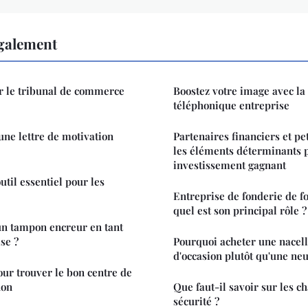
également
 le tribunal de commerce
Boostez votre image avec l
téléphonique entreprise
ne lettre de motivation
Partenaires financiers et pet
les éléments déterminants 
investissement gagnant
outil essentiel pour les
Entreprise de fonderie de fo
quel est son principal rôle ?
n tampon encreur en tant
se ?
Pourquoi acheter une nacell
d'occasion plutôt qu'une neu
our trouver le bon centre de
hon
Que faut-il savoir sur les c
sécurité ?