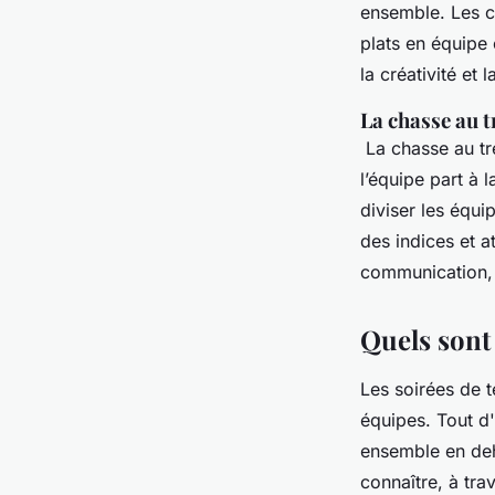
ensemble. Les co
plats en équipe
la créativité et
La chasse au t
La chasse au tr
l’équipe part à 
diviser les équ
des indices et a
communication, l
Quels sont
Les soirées de 
équipes. Tout d'
ensemble en deh
connaître, à tr