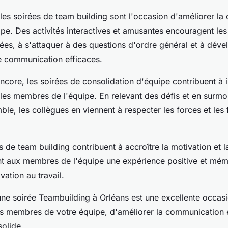
es soirées de team building sont l'occasion d'améliorer l
ipe. Des activités interactives et amusantes encouragent les
ées, à s'attaquer à des questions d'ordre général et à déve
 communication efficaces.
ncore, les soirées de consolidation d'équipe contribuent à i
 les membres de l'équipe. En relevant des défis et en surmo
le, les collègues en viennent à respecter les forces et les 
es de team building contribuent à accroître la motivation et l
rant aux membres de l'équipe une expérience positive et mé
vation au travail.
une soirée Teambuilding à Orléans est une excellente occas
 les membres de votre équipe, d'améliorer la communication 
solide.