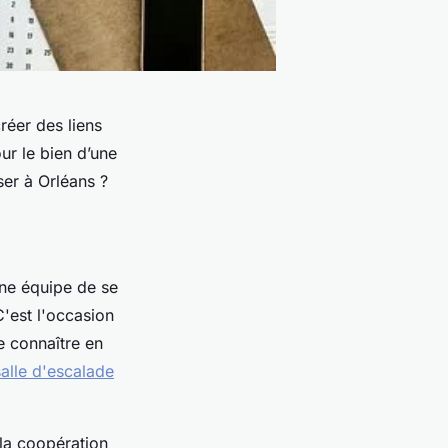
réer des liens
ur le bien d’une
ser à Orléans ?
ne équipe de se
C'est l'occasion
e connaître en
alle d'escalade
 la coopération