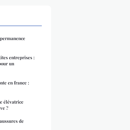
a permanence
ites entreprises :
pour un
nte en france :
e élévatrice
ve ?
haussures de