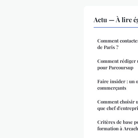
Actu — À lire 
Comment contacter
de Paris ?
Comment rédiger u
pour Parcoursup
Faire insider : un 
commerçants
Comment choisir u
que chef d'entrepri
Critères de base p
formation à Arcac