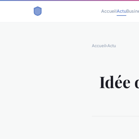
Accueil
Actu
Busin
Accueil
›
Actu
Idée 