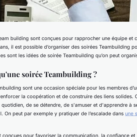
team building sont conçues pour rapprocher une équipe et c
ans, il est possible d’organiser des soirées Teambuilding po
les sont les idées de soirée Teambuilding qu’on peut organi
qu'une soirée Teambuilding ?
mbuilding sont une occasion spéciale pour les membres d’u
enforcer la coopération et de construire des liens solides. 
u quotidien, de se détendre, de s'amuser et d'apprendre à s
il. On peut par exemple y pratiquer de l’escalade dans
une s
t conçues pour favoriser la communication, la confiance et