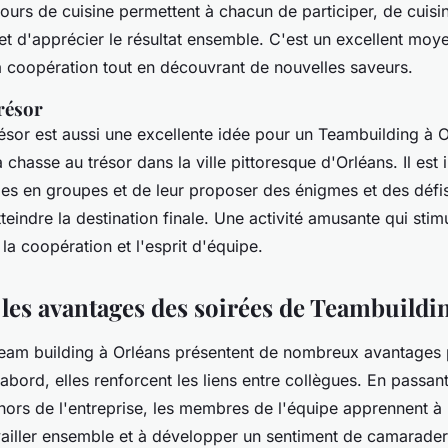
urs de cuisine permettent à chacun de participer, de cuisin
 et d'apprécier le résultat ensemble. C'est un excellent mo
 la coopération tout en découvrant de nouvelles saveurs.
résor
ésor est aussi une excellente idée pour un Teambuilding à O
la chasse au trésor dans la ville pittoresque d'Orléans. Il est
ipes en groupes et de leur proposer des énigmes et des défi
tteindre la destination finale. Une activité amusante qui stimu
a coopération et l'esprit d'équipe.
 les avantages des soirées de Teambuildi
team building à Orléans présentent de nombreux avantages 
abord, elles renforcent les liens entre collègues. En passa
ors de l'entreprise, les membres de l'équipe apprennent à
availler ensemble et à développer un sentiment de camarader