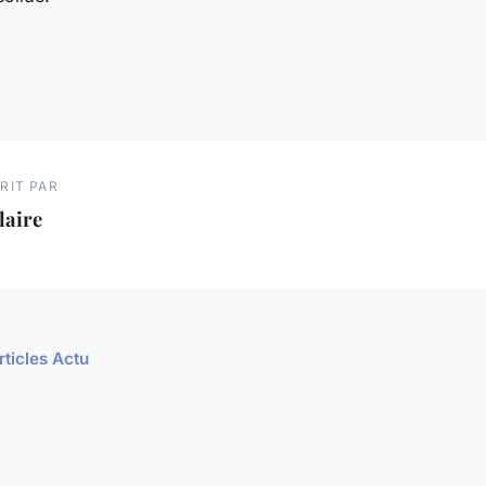
RIT PAR
laire
rticles Actu