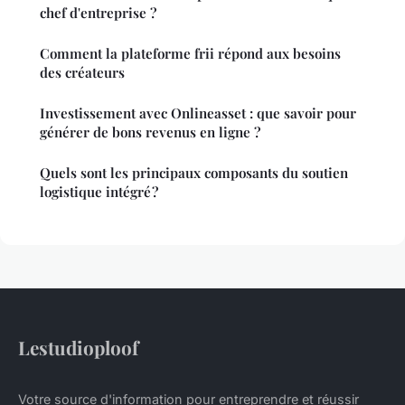
chef d'entreprise ?
Comment la plateforme frii répond aux besoins
des créateurs
Investissement avec Onlineasset : que savoir pour
générer de bons revenus en ligne ?
Quels sont les principaux composants du soutien
logistique intégré ?
Lestudioploof
Votre source d'information pour entreprendre et réussir