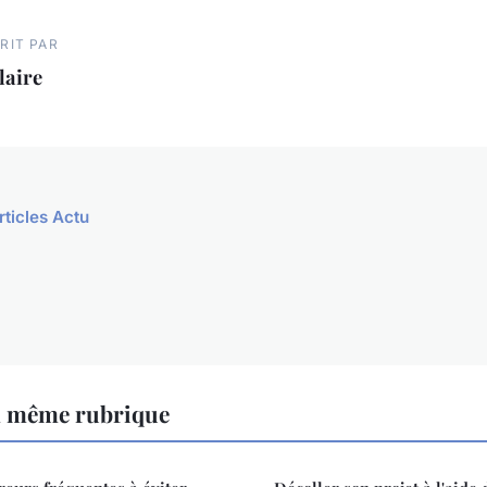
RIT PAR
laire
rticles Actu
a même rubrique