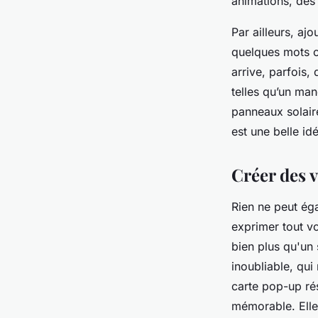
animations, des
Par ailleurs, a
quelques mots ou
arrive, parfois,
telles qu’un ma
panneaux solair
est une belle id
Créer des 
Rien ne peut ég
exprimer tout v
bien plus qu'un 
inoubliable, qui
carte pop-up ré
mémorable. Elle 