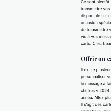
Ce sont bientôt 
transmettre vos 
disponible sur c
occasion spécia
de transmettre 
vie à vos messag
carte. C’est beau
Offrir un 
Il existe plusie
personnaliser vo
le message à fa
chiffres « 2024 
année. Allez pl
Il s’agit des ca