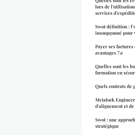
Quelles sont les er
lors de l'utilisati
services d'expéditi
Swot définition : l’
insoupçonné pour v
Payer ses factures 
avantages ?@
Quelles sont les b
formation en sécur
Quels contrats de p
Metalock Engineeri
d'alignement et de 
Swot : une approch
stratégique