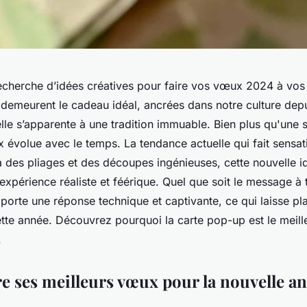
recherche d’idées créatives pour faire vos vœux 2024 à vos
demeurent le cadeau idéal, ancrées dans notre culture dep
lle s’apparente à une tradition immuable. Bien plus qu'une s
 évolue avec le temps. La tendance actuelle qui fait sensati
 des pliages et des découpes ingénieuses, cette nouvelle i
xpérience réaliste et féérique. Quel que soit le message à t
porte une réponse technique et captivante, ce qui laisse p
ette année. Découvrez pourquoi la carte pop-up est le meill
.
e ses meilleurs vœux pour la nouvelle a