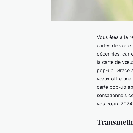
Vous êtes à la 
cartes de vœux 
décennies, car e
la carte de vœux
pop-up. Grâce à
vœux offre une e
carte pop-up ap
sensationnels c
vos vœux 2024
Transmettr