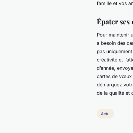
famille et vos a
Épater ses 
Pour maintenir u
a besoin des ca
pas uniquement p
créativité et l’
d’année, envoye
cartes de vœux 
démarquez votre 
de la qualité et d
Actu