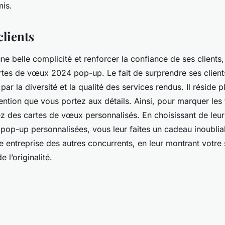
mis.
clients
ne belle complicité et renforcer la confiance de ses clients,
rtes de vœux 2024 pop-up. Le fait de surprendre ses client
ar la diversité et la qualité des services rendus. Il réside p
attention que vous portez aux détails. Ainsi, pour marquer les 
z des cartes de vœux personnalisés. En choisissant de leur 
pop-up personnalisées, vous leur faites un cadeau inoublia
entreprise des autres concurrents, en leur montrant votre 
e l’originalité.