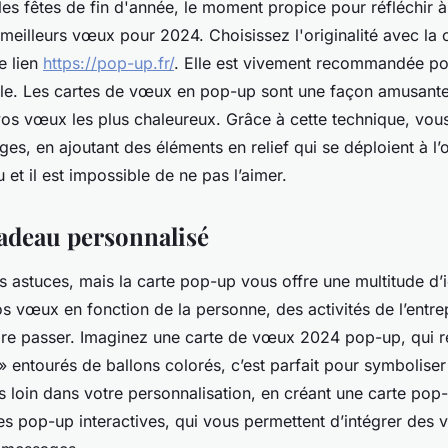
les fêtes de fin d'année, le moment propice pour réfléchir 
meilleurs vœux pour 2024. Choisissez l'originalité avec la
e lien
https://pop-up.fr/
. Elle est vivement recommandée po
le. Les cartes de vœux en pop-up sont une façon amusante
vos vœux les plus chaleureux. Grâce à cette technique, vo
es, en ajoutant des éléments en relief qui se déploient à l’
 et il est impossible de ne pas l’aimer.
cadeau personnalisé
urs astuces, mais la carte pop-up vous offre une multitude d’
s vœux en fonction de la personne, des activités de l’entrep
ire passer. Imaginez une carte de vœux 2024 pop-up, qui r
» entourés de ballons colorés, c’est parfait pour symboliser
us loin dans votre personnalisation, en créant une carte po
rtes pop-up interactives, qui vous permettent d’intégrer des 