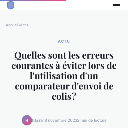
Accueil
›
Actu
ACTU
Quelles sont les erreurs
courantes à éviter lors de
l'utilisation d'un
comparateur d'envoi de
colis ?
hilaire
18 novembre 2023
2 min de lecture
H