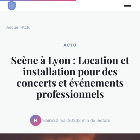
Accueil
›
Actu
ACTU
Scène à Lyon : Location et
installation pour des
concerts et événements
professionnels
hilaire
22 mai 2023
3 min de lecture
H