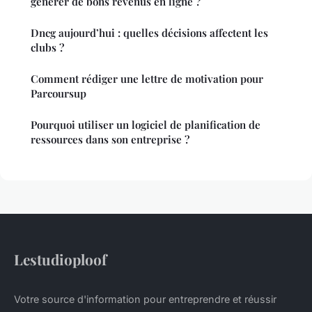
générer de bons revenus en ligne ?
Dncg aujourd’hui : quelles décisions affectent les
clubs ?
Comment rédiger une lettre de motivation pour
Parcoursup
Pourquoi utiliser un logiciel de planification de
ressources dans son entreprise ?
Lestudioploof
Votre source d'information pour entreprendre et réussir